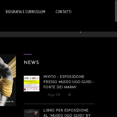
BIOGRAFIA E CURRICULUM
CONTATTI
Home
Articoli
Esposizioni
NEWS
INVITO – ESPOSIZIONE
PRESSO MUSEO UGO GUIDI –
FORTE DEI MARMI
Ago 08
0
LIBRO PER ESPOSIZIONE
AL “MUSEO UGO GUIDI” BY