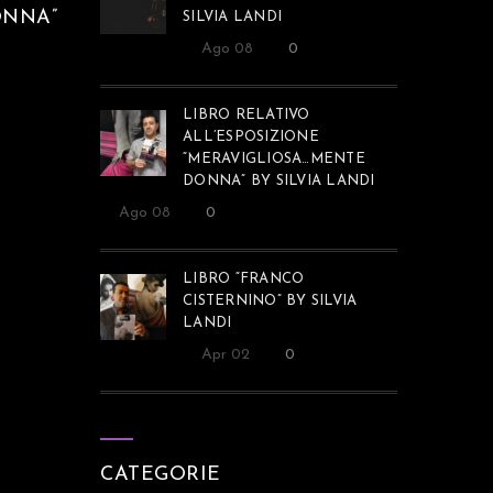
ONNA”
SILVIA LANDI
Ago 08
0
LIBRO RELATIVO
ALL’ESPOSIZIONE
“MERAVIGLIOSA…MENTE
DONNA” BY SILVIA LANDI
Ago 08
0
LIBRO “FRANCO
CISTERNINO” BY SILVIA
LANDI
Apr 02
0
CATEGORIE