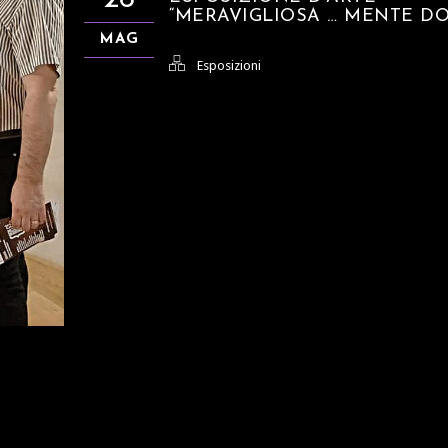
“MERAVIGLIOSA … MENTE D
MAG
Esposizioni