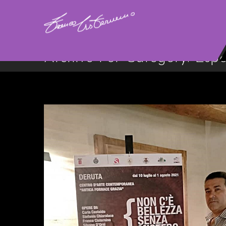
Archive For Category: Espos