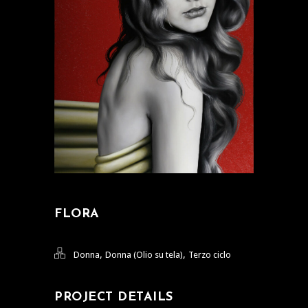
FLORA
,
,
Donna
Donna (Olio su tela)
Terzo ciclo
PROJECT DETAILS